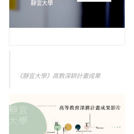
《靜宜大學》高教深耕計畫成果