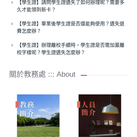
【學生證】請問學生證遺失了如何辦理呢？需要多
久才能領到新卡？
【學生證】畢業後學生證是否還能夠使用？遺失退
費怎麼辦？
【學生證】辦理離校手續時，學生證是否需加蓋離
校字樣呢？學生證遺失怎麼辦？
關於教務處 ::: About