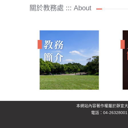
關於教務處 ::: About
本網站內容著作權屬於靜宜
電話：04-26328001