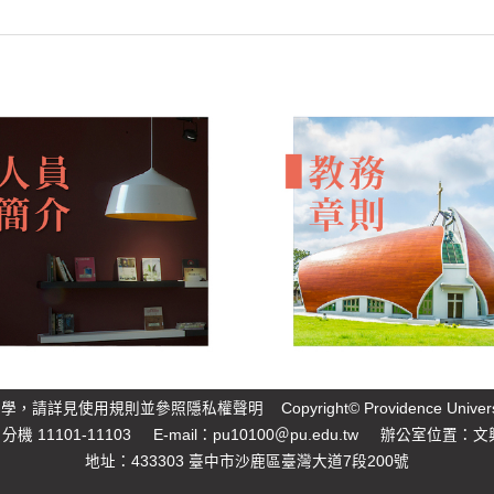
大學，請詳見
使用規則
並參照
隱私權聲明
Copyright© Providence Unive
 分機 11101-11103 E-mail：
pu10100＠pu.edu.tw
辦公室位置：文興
地址：433303 臺中市沙鹿區臺灣大道7段200號