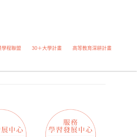
慧學程聯盟
30＋大學計畫
高等教育深耕計畫