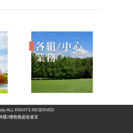
rsity ALL RIGHTS RESERVED
樓2樓教務處秘書室