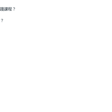
踐課程？
？