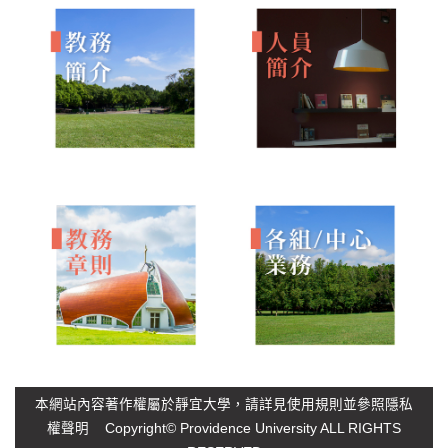
本網站內容著作權屬於靜宜大學，請詳見
使用規則
並參照
隱私
權聲明
Copyright© Providence University ALL RIGHTS