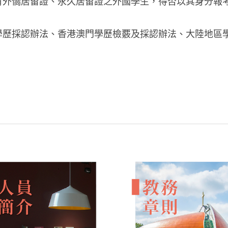
有外僑居留證、永久居留證之外國學生，得否以其身分報
學歷採認辦法、香港澳門學歷檢覈及採認辦法、大陸地區