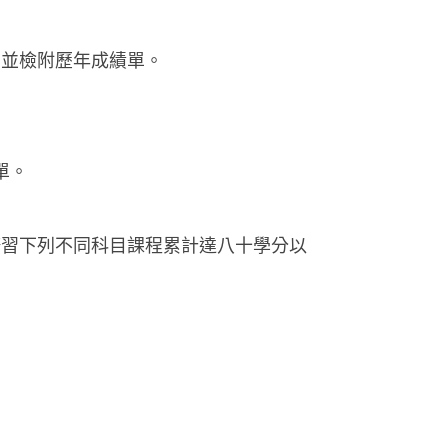
，並檢附歷年成績單。
單。
修習下列不同科目課程累計達八十學分以