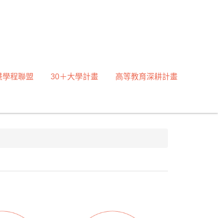
慧學程聯盟
30＋大學計畫
高等教育深耕計畫