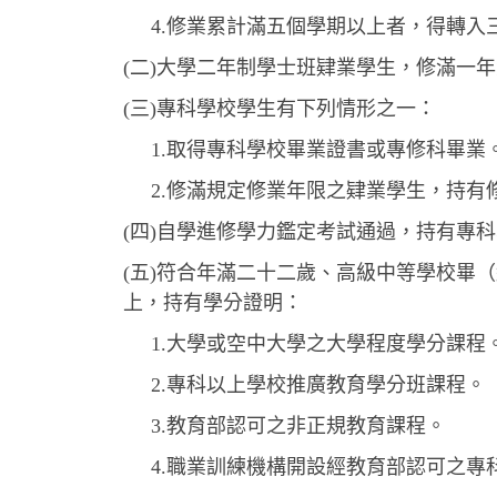
4.修業累計滿五個學期以上者，得轉入
(二)大學二年制學士班肄業學生，修滿一
(三)專科學校學生有下列情形之一：
1.取得專科學校畢業證書或專修科畢業
2.修滿規定修業年限之肄業學生，持有
(四)自學進修學力鑑定考試通過，持有專
(五)符合年滿二十二歲、高級中等學校畢
上，持有學分證明：
1.大學或空中大學之大學程度學分課程
2.專科以上學校推廣教育學分班課程。
3.教育部認可之非正規教育課程。
4.職業訓練機構開設經教育部認可之專