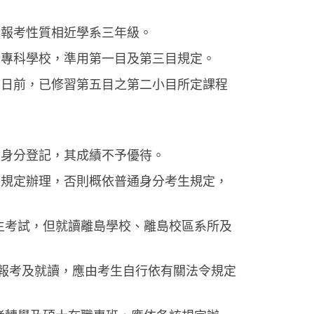
得報考性質相近學系三年級。
制專科學校，準用第一目及第三目規定。
三日前，已修習第五目之第二小目所定課程
生身分登記，其成績不予優待。
之規定辦理，否則概依普通身分考生規定，
生考試，但就讀離島學校、離島校區系所及
否報考及就讀，應由考生自行依有關法令規定