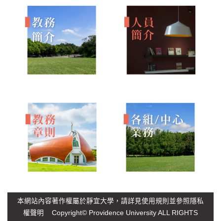
本網站內容著作權屬於靜宜大學，請詳見
使用規則
並參照
隱私
權聲明
Copyright© Providence University ALL RIGHTS