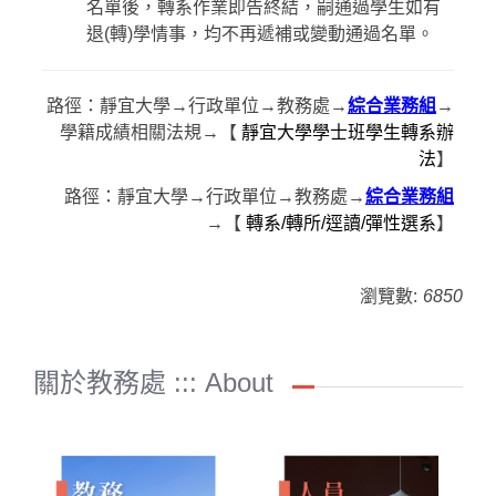
名單後，轉系作業即告終結，嗣通過學生如有
退(轉)學情事，均不再遞補或變動通過名單。
路徑：靜宜大學→行政單位→教務處→
綜合業務組
→
學籍成績相關法規→【
靜宜大學學士班學生轉系辦
法
】
路徑：靜宜大學→行政單位→教務處→
綜合業務組
→【
轉系/轉所/逕讀/彈性選系
】
瀏覽數:
6850
關於教務處 ::: About