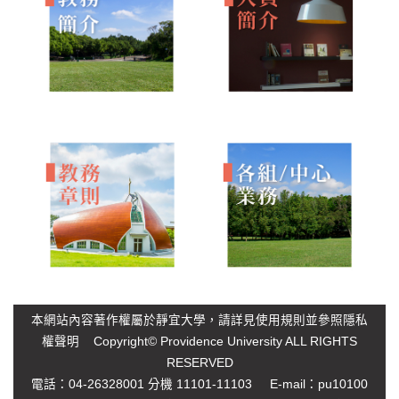
本網站內容著作權屬於靜宜大學，請詳見
使用規則
並參照
隱私
權聲明
Copyright© Providence University ALL RIGHTS
RESERVED
電話：04-26328001 分機 11101-11103 E-mail：
pu10100