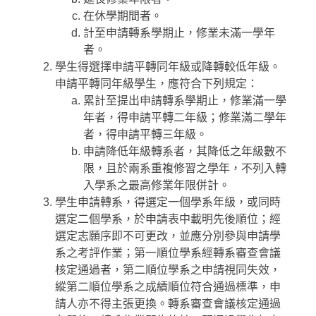
在休學期間者。
計至申請轉系學期止，修業未滿一學年
者。
學生得選擇申請平轉同年級或降轉較低年級。
申請平轉同年級學生，應符合下列規定：
累計至提出申請轉系學期止，修業滿一學
年者，得申請平轉二年級；修業滿二學年
者，得申請平轉三年級。
申請降低年級轉系者，其降低之年級數不
限，且於兩系重複修習之學年，不列入轉
入學系之最高修業年限併計。
學生申請轉系，得選定一個學系年級，或同時
選定二個學系，於申請表中載明先後順位；經
選定志願序即不可更改，並應分別參與申請學
系之考評作業；第一順位學系經轉系審查會議
核定通過者，第二順位學系之申請視同失效，
縱第二順位學系之成績順位符合通過標準，申
請人亦不得主張更換。轉系審查會議核定通過