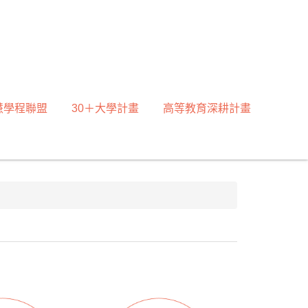
慧學程聯盟
30＋大學計畫
高等教育深耕計畫