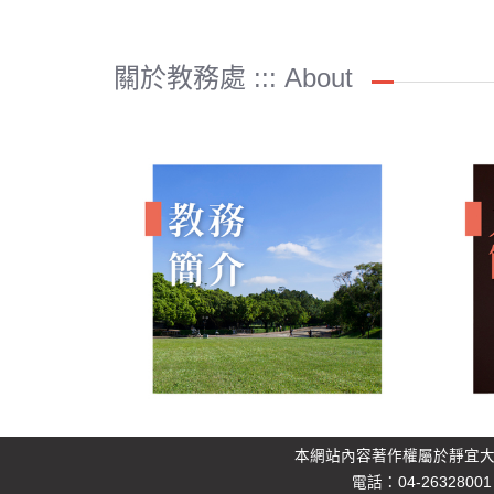
關於教務處 ::: About
本網站內容著作權屬於靜宜
電話：04-26328001