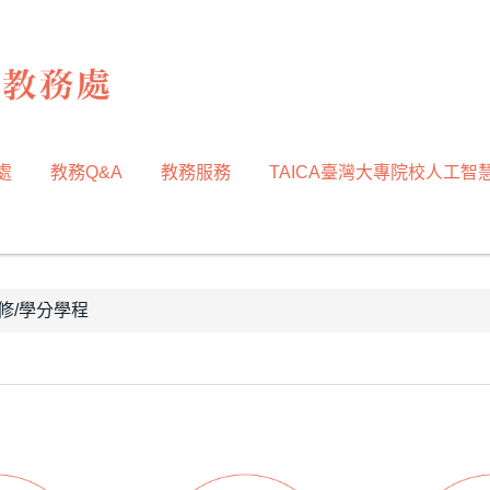
處
教務Q&A
教務服務
TAICA臺灣大專院校人工智
修/學分學程