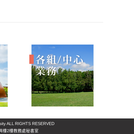
rsity ALL RIGHTS RESERVED
樓2樓教務處秘書室