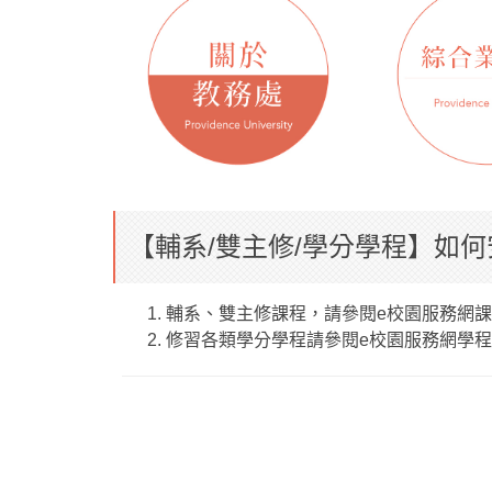
【輔系/雙主修/學分學程】如
輔系、雙主修課程，請參閱e校園服務網
修習各類學分學程請參閱e校園服務網學