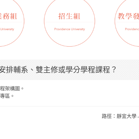
何安排輔系、雙主修或學分學程課程？
課程架構圖。
程專區。
路徑：靜宜大學