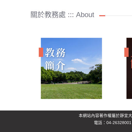
關於教務處 ::: About
本網站內容著作權屬於靜宜
電話：04-26328001