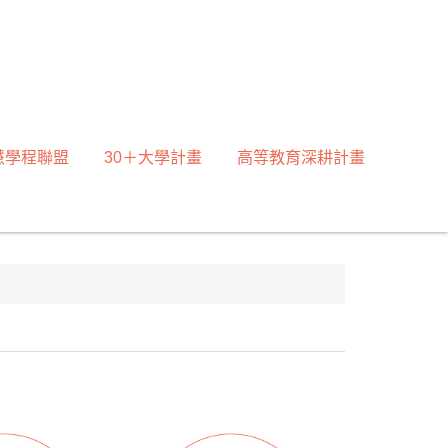
慧學程聯盟
30＋大學計畫
高等教育深耕計畫