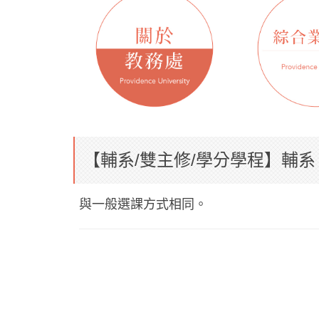
【輔系/雙主修/學分學程】輔
與一般選課方式相同。