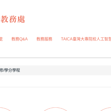
處
教務Q&A
教務服務
TAICA臺灣大專院校人工智
修/學分學程