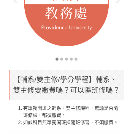
【輔系/雙主修/學分學程】輔系、
雙主修要繳費嗎？可以隨班修嗎？
有單獨開班之輔系、雙主修課程，無論是否隨
班修課，都須繳費。
如該科目無單獨開班採隨班修習，不須繳費。