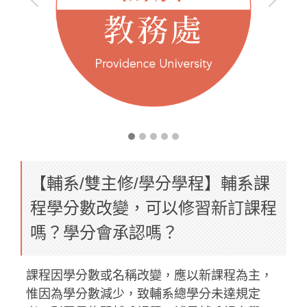
【輔系/雙主修/學分學程】輔系課
程學分數改變，可以修習新訂課程
嗎？學分會承認嗎？
課程因學分數或名稱改變，應以新課程為主，
惟因為學分數減少，致輔系總學分未達規定