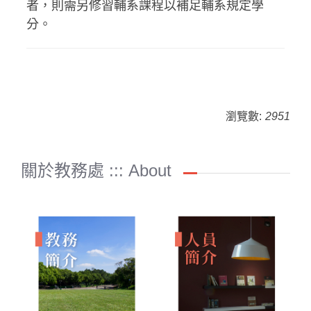
者，則需另修習輔系課程以補足輔系規定學
分。
瀏覽數:
2951
關於教務處 ::: About