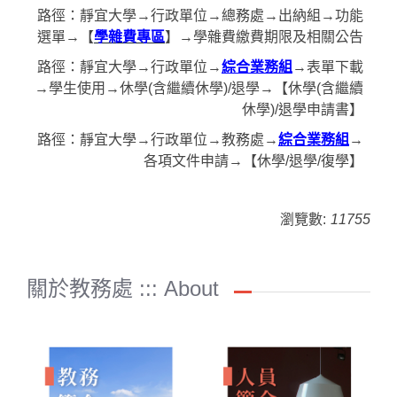
路徑：靜宜大學→行政單位→總務處→出納組→功能
選單→【
學雜費專區
】→學雜費繳費期限及相關公告
路徑：靜宜大學→行政單位→
綜合業務組
→表單下載
→學生使用→休學(含繼續休學)/退學→【休學(含繼續
休學)/退學申請書】
路徑：靜宜大學→行政單位→教務處→
綜合業務組
→
各項文件申請→【休學/退學/復學】
瀏覽數:
11755
關於教務處 ::: About