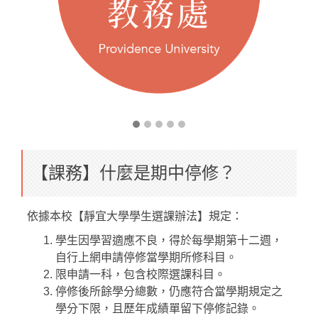
【課務】什麼是期中停修？
依據本校【靜宜大學學生選課辦法】規定：
學生因學習適應不良，得於每學期第十二週，
自行上網申請停修當學期所修科目。
限申請一科，包含校際選課科目。
停修後所餘學分總數，仍應符合當學期規定之
學分下限，且歷年成績單留下停修記錄。