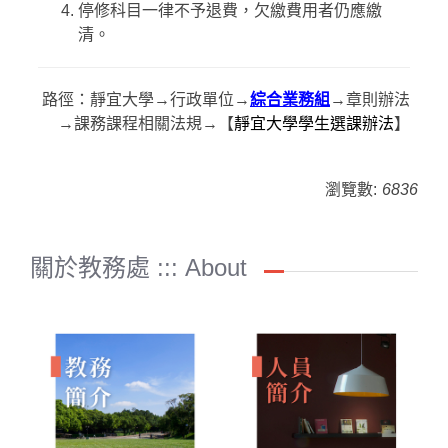
停修科目一律不予退費，欠繳費用者仍應繳
清。
路徑：靜宜大學→行政單位→
綜合業務組
→章則辦法
→課務課程相關法規→【
靜宜大學學生選課辦法
】
瀏覽數:
6836
關於教務處 ::: About