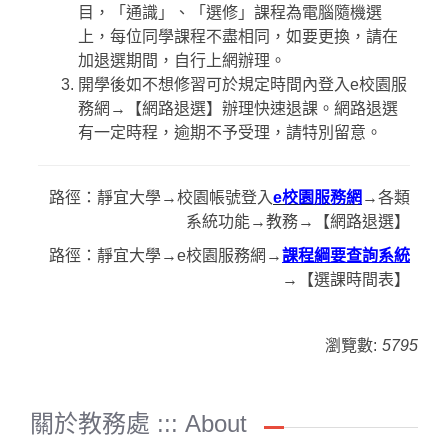
目，「通識」、「選修」課程為電腦隨機選
上，每位同學課程不盡相同，如要更換，請在
加退選期間，自行上網辦理。
開學後如不想修習可於規定時間內登入e校園服
務網→【網路退選】辦理快速退課。網路退選
有一定時程，逾期不予受理，請特別留意。
路徑：靜宜大學→校園帳號登入
e校園服務網
→各類
系統功能→教務→【網路退選】
路徑：靜宜大學→e校園服務網→
課程綱要查詢系統
→【選課時間表】
瀏覽數:
5795
關於教務處 ::: About