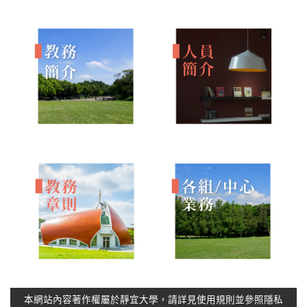
本網站內容著作權屬於靜宜大學，請詳見
使用規則
並參照
隱私