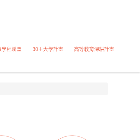
慧學程聯盟
30＋大學計畫
高等教育深耕計畫