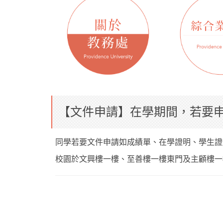
【文件申請】在學期間，若要
同學若要文件申請如成績單、在學證明、學生證
校園於文興樓一樓、至善樓一樓東門及主顧樓一