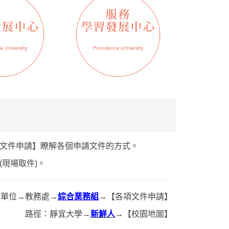
文件申請】瞭解各個申請文件的方式。
現場取件)。
政單位→教務處→
綜合業務組
→【各項文件申請】
路徑：靜宜大學→
新鮮人
→【校園地圖】