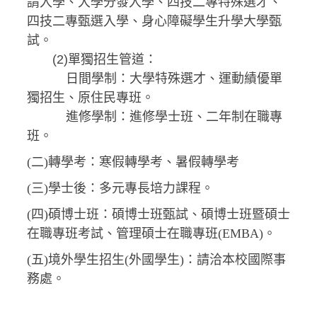
請入學、大學分發入學、四技二專特殊選才、
四技二專甄選入學、身心障礙學生升學大學甄
試。
(2)單獨招生管道：
日間學制：大學特殊選才、運動績優單
獨招生、原住民專班。
進修學制：進修學士班、二年制在職專
班。
(二)轉學考：寒假轉學考、暑假轉學考
(三)學士後：多元專長培力課程。
(四)碩博士班：碩博士班甄試、碩博士班暨碩士
在職專班考試、管理碩士在職專班(EMBA)。
(五)境外學生招生(外國學生)：請洽本校國際事
務處。